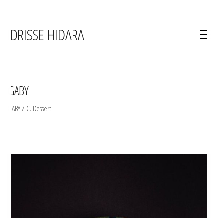
IDRISSE HIDARA
GABY
GABY / C. Dessert