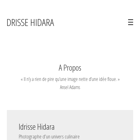
IDRISSE HIDARA
A Propos
« Il n’y a rien de pire qu’une image nette d’une idée floue. »
Ansel Adams
Idrisse Hidara
Photographe d’un univers culinaire